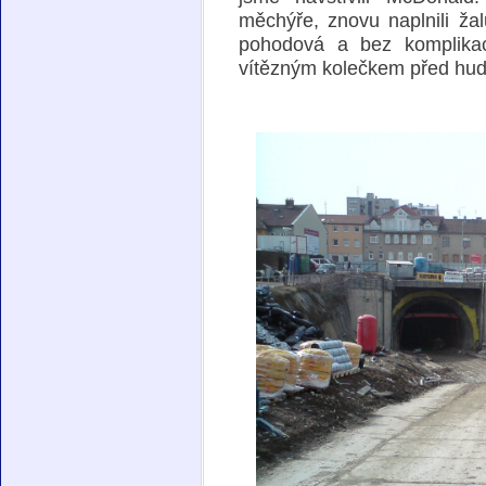
měchýře, znovu naplnili žal
pohodová a bez komplika
vítězným kolečkem před hud