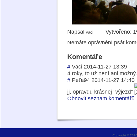
Napsal
Vytvořeno: 1
vaci
Nemáte oprávnění psát komen
Komentáře
#
Vaci
2014-11-27 13:39
4 roky, to už není ani možný.
#
Peťa94
2014-11-27 14:40
jj, opravdu krásnej "výjezd"
Obnovit seznam komentářů
Copyright © 202