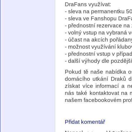
DraFans využívat:
- sleva na permanentku 
- sleva ve Fanshopu Dra
- přednostní rezervace n
- volný vstup na vybraná 
- účast na akcích pořáda
- možnost využívání klub
- přednostní vstup v příp
- další výhody dle pozděj
Pokud tě naše nabídka os
domácího utkání Drak
získat více informací a 
nás také kontaktovat na 
našem facebookovém prof
Přidat komentář