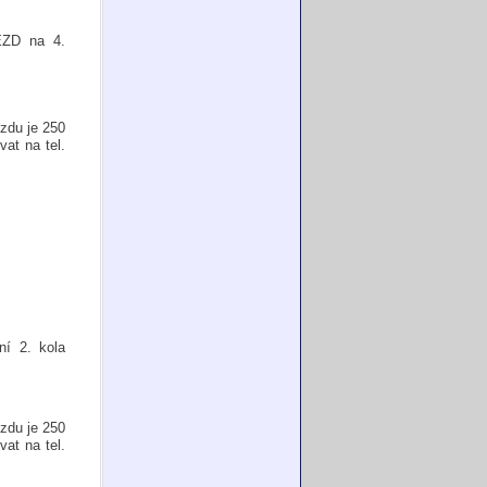
EZD na 4.
zdu je 250
vat na tel.
í 2. kola
zdu je 250
vat na tel.