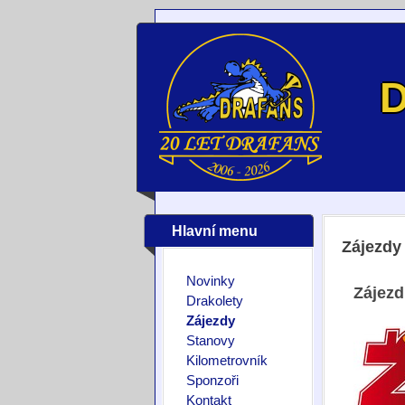
D
Hlavní menu
Zájezdy
Novinky
Zájezd
Drakolety
Zájezdy
Stanovy
Kilometrovník
Sponzoři
Kontakt